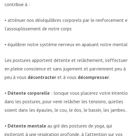
contribue à :
• atténuer nos déséquilibres corporels par le renforcement et
l’assouplissement de notre corps
• équilibrer notre système nerveux en apaisant notre mental.
Les postures apportent détente et relâchement, s’effectuent
en pleine conscience et sans jugement et parviennent peu à
peu à vous
décontracter
et à vous
décompresser
.
•
Détente corporelle
: lorsque vous placerez votre intention
dans les postures, pour venir relâcher les tensions, qu’elles
soient dans les épaules, le cou, le dos, le bassin, les jambes…
•
Détente mentale
au gré des postures de yoga, qui
inciteront à une respiration profonde, à l’attention sur vos